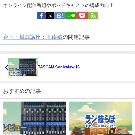
オンライン配信番組やポッドキャストの構成力向上
LINE
企画・構成講座：基礎編
の関連記事
TASCAM Sonicview 16
おすすめの記事