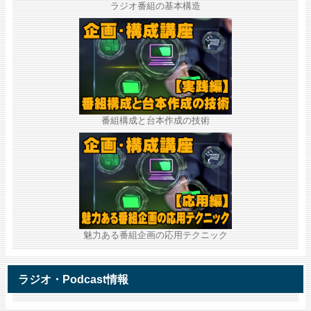
ラジオ番組の基本構造
番組構成と台本作成の技術
魅力ある番組企画の応用テクニック
ラジオ・Podcast情報