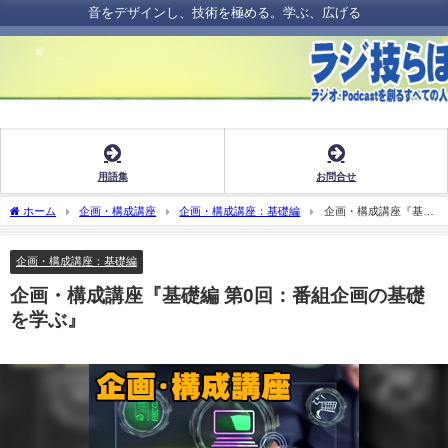
音をデザインし、技術を極める。学ぶ、広げる
用語集
お問合せ
ホーム
企画・構成講座
企画・構成講座：基礎編
企画・構成講座『基礎
編 第0回：番組企画の基礎を学ぶ』
企画・構成講座：基礎編
企画・構成講座『基礎編 第0回：番組企画の基礎
を学ぶ』