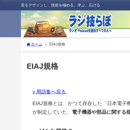
音をデザインし、技術を極める。学ぶ、広げる
ホーム
EIAJ規格
EIAJ規格
« 用語集へ戻る
EIAJ規格とは、かつて存在した「日本電子機械工業会（EIAJ
が制定していた、
電子機器や部品に関する