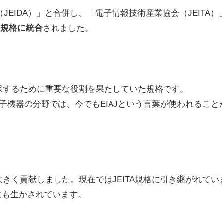
（JEIDA）」と合併し、「電子情報技術産業協会（JEITA）
TA規格に統合
されました。
確保するために重要な役割を果たしていた規格です。
電子機器の分野では、今でもEIAJという言葉が使われること
大きく貢献しました。現在ではJEITA規格に引き継がれてい
にも生かされています。