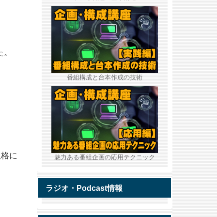
た。
番組構成と台本作成の技術
規格に
魅力ある番組企画の応用テクニック
ラジオ・Podcast情報